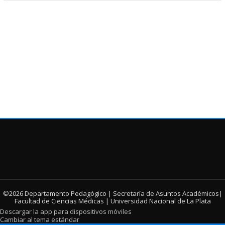
©2026 Departamento Pedagógico | Secretaría de Asuntos Académicos|
Facultad de Ciencias Médicas | Universidad Nacional de La Plata
Descargar la app para dispositivos móviles
Cambiar al tema estándar